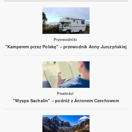
Przewodniki
"Kamperem przez Polskę" – przewodnik Anny Jurczyńskiej
Powieści
"Wyspa Sachalin" – podróż z Antonem Czechowem