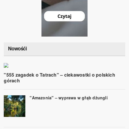
Nowośći
"555 zagadek o Tatrach" – ciekawostki o polskich
górach
"Amazonia" – wyprawa w głąb dżungli