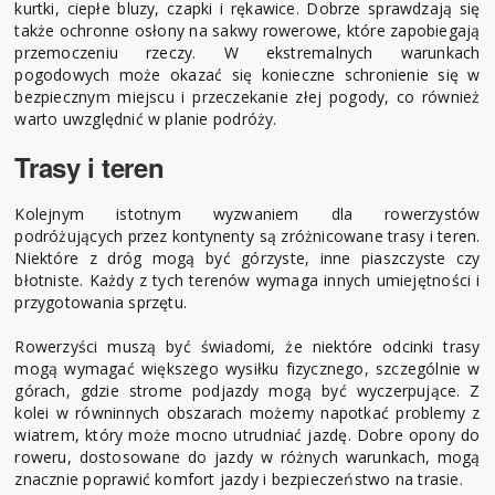
kurtki, ciepłe bluzy, czapki i rękawice. Dobrze sprawdzają się
także ochronne osłony na sakwy rowerowe, które zapobiegają
przemoczeniu rzeczy. W ekstremalnych warunkach
pogodowych może okazać się konieczne schronienie się w
bezpiecznym miejscu i przeczekanie złej pogody, co również
warto uwzględnić w planie podróży.
Trasy i teren
Kolejnym istotnym wyzwaniem dla rowerzystów
podróżujących przez kontynenty są zróżnicowane trasy i teren.
Niektóre z dróg mogą być górzyste, inne piaszczyste czy
błotniste. Każdy z tych terenów wymaga innych umiejętności i
przygotowania sprzętu.
Rowerzyści muszą być świadomi, że niektóre odcinki trasy
mogą wymagać większego wysiłku fizycznego, szczególnie w
górach, gdzie strome podjazdy mogą być wyczerpujące. Z
kolei w równinnych obszarach możemy napotkać problemy z
wiatrem, który może mocno utrudniać jazdę. Dobre opony do
roweru, dostosowane do jazdy w różnych warunkach, mogą
znacznie poprawić komfort jazdy i bezpieczeństwo na trasie.