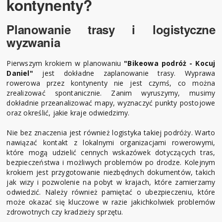
kontynenty?
Planowanie trasy i logistyczne
wyzwania
Pierwszym krokiem w planowaniu
"Bikeowa podróż - Kocuj
Daniel"
jest dokładne zaplanowanie trasy. Wyprawa
rowerowa przez kontynenty nie jest czymś, co można
zrealizować spontanicznie. Zanim wyruszymy, musimy
dokładnie przeanalizować mapy, wyznaczyć punkty postojowe
oraz określić, jakie kraje odwiedzimy.
Nie bez znaczenia jest również logistyka takiej podróży. Warto
nawiązać kontakt z lokalnymi organizacjami rowerowymi,
które mogą udzielić cennych wskazówek dotyczących tras,
bezpieczeństwa i możliwych problemów po drodze. Kolejnym
krokiem jest przygotowanie niezbędnych dokumentów, takich
jak wizy i pozwolenie na pobyt w krajach, które zamierzamy
odwiedzić. Należy również pamiętać o ubezpieczeniu, które
może okazać się kluczowe w razie jakichkolwiek problemów
zdrowotnych czy kradzieży sprzętu.