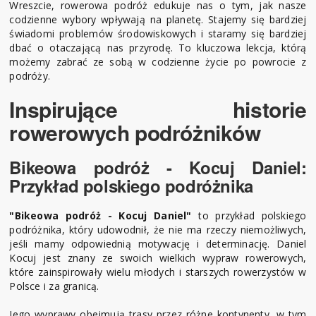
Wreszcie, rowerowa podróż edukuje nas o tym, jak nasze
codzienne wybory wpływają na planetę. Stajemy się bardziej
świadomi problemów środowiskowych i staramy się bardziej
dbać o otaczającą nas przyrodę. To kluczowa lekcja, którą
możemy zabrać ze sobą w codzienne życie po powrocie z
podróży.
Inspirujące historie
rowerowych podróżników
Bikeowa podróż - Kocuj Daniel:
Przykład polskiego podróżnika
"Bikeowa podróż - Kocuj Daniel"
to przykład polskiego
podróżnika, który udowodnił, że nie ma rzeczy niemożliwych,
jeśli mamy odpowiednią motywację i determinację. Daniel
Kocuj jest znany ze swoich wielkich wypraw rowerowych,
które zainspirowały wielu młodych i starszych rowerzystów w
Polsce i za granicą.
Jego wyprawy obejmują trasy przez różne kontynenty, w tym