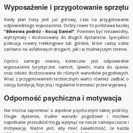
Wyposażenie i przygotowanie sprzętu
Kiedy plan trasy jest już gotowy, czas na przygotowanie
odpowiedniego wyposażenia. Dobry rower to podstawa każdej
"Bikeowa podróż - Kocuj Daniel"
. Powinien być niezawodny,
wytrzymały i dostosowany do długich dystansów. Specjaliści
polecają rowery trekkingowe lub górskie, które radzą sobie
zarówno na asfaltowych drogach, jak i w trudniejszym terenie.
Oprócz samego roweru, konieczne jest odpowiednie
wyposażenie turystyczne: namiot, śpiwór, mata do spania,
oraz odzież dostosowana do różnych warunków pogodowych.
Wraz z przygotowaniem technicznym warto również zadbać o
swoją kondycję fizyczną i regularnie trenować przed wyprawą.
Odporność psychiczna i motywacja
Nie można zapominać o aspekcie psychicznym takiej podróży.
Długie dystanse, trudne warunki pogodowe i możliwe
napotkanie przeszkód mogą wpłynąć na nasze samopoczucie i
motywację. Ważne jest, aby mieć świadomość, że każda