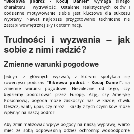
"Bikeowa podróż - Kocuj Daniel"
wymaga silnego
charakteru i wytrwałości. Ustalanie realistycznych celów i
codzienne motywowanie siebie jest kluczowe dla sukcesu
wyprawy. Nawet najlepsze przygotowanie techniczne nie
zastąpi wewnętrznej siły i determinacji.
Trudności i wyzwania – jak
sobie z nimi radzić?
Zmienne warunki pogodowe
Jednym z głównych wyzwań, z którymi spotykają się
rowerzyści podczas
"Bikeowa podróż - Kocuj Daniel"
, są
zmienne warunki pogodowe. Niezależnie od tego, czy
będziemy podróżować przez Europę, Azję, czy Amerykę
Południową, pogoda może zaskoczyć nas w każdej chwili.
Deszcz, wiatr, upał, czy mróz – każdy z tych czynników może
wpłynąć na naszą podróż.
Aby zminimalizować wpływ pogody na naszą wyprawę, warto
mieć ze sobą odpowiednią odzież ochronną: wodoodporne