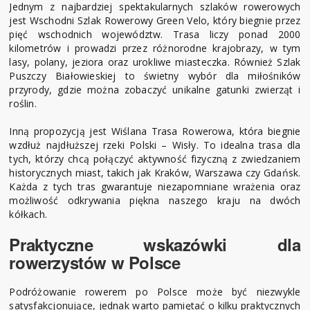
Jednym z najbardziej spektakularnych szlaków rowerowych
jest Wschodni Szlak Rowerowy Green Velo, który biegnie przez
pięć wschodnich województw. Trasa liczy ponad 2000
kilometrów i prowadzi przez różnorodne krajobrazy, w tym
lasy, polany, jeziora oraz urokliwe miasteczka. Również Szlak
Puszczy Białowieskiej to świetny wybór dla miłośników
przyrody, gdzie można zobaczyć unikalne gatunki zwierząt i
roślin.
Inną propozycją jest Wiślana Trasa Rowerowa, która biegnie
wzdłuż najdłuższej rzeki Polski – Wisły. To idealna trasa dla
tych, którzy chcą połączyć aktywność fizyczną z zwiedzaniem
historycznych miast, takich jak Kraków, Warszawa czy Gdańsk.
Każda z tych tras gwarantuje niezapomniane wrażenia oraz
możliwość odkrywania piękna naszego kraju na dwóch
kółkach.
Praktyczne wskazówki dla
rowerzystów w Polsce
Podróżowanie rowerem po Polsce może być niezwykle
satysfakcjonujące, jednak warto pamiętać o kilku praktycznych