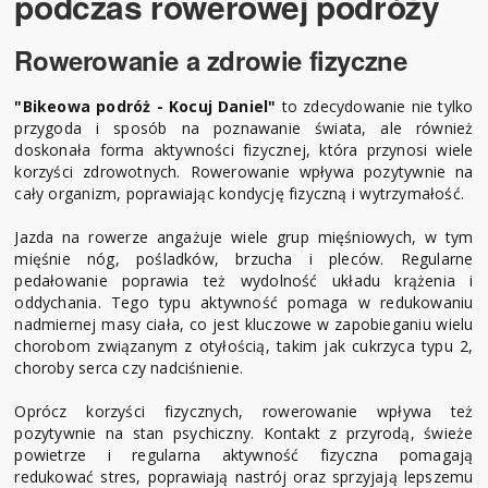
podczas rowerowej podróży
Rowerowanie a zdrowie fizyczne
"Bikeowa podróż - Kocuj Daniel"
to zdecydowanie nie tylko
przygoda i sposób na poznawanie świata, ale również
doskonała forma aktywności fizycznej, która przynosi wiele
korzyści zdrowotnych. Rowerowanie wpływa pozytywnie na
cały organizm, poprawiając kondycję fizyczną i wytrzymałość.
Jazda na rowerze angażuje wiele grup mięśniowych, w tym
mięśnie nóg, pośladków, brzucha i pleców. Regularne
pedałowanie poprawia też wydolność układu krążenia i
oddychania. Tego typu aktywność pomaga w redukowaniu
nadmiernej masy ciała, co jest kluczowe w zapobieganiu wielu
chorobom związanym z otyłością, takim jak cukrzyca typu 2,
choroby serca czy nadciśnienie.
Oprócz korzyści fizycznych, rowerowanie wpływa też
pozytywnie na stan psychiczny. Kontakt z przyrodą, świeże
powietrze i regularna aktywność fizyczna pomagają
redukować stres, poprawiają nastrój oraz sprzyjają lepszemu