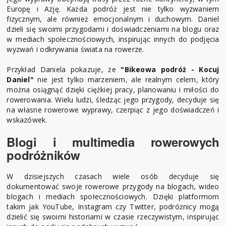
Europę i Azję. Każda podróż jest nie tylko wyzwaniem
fizycznym, ale również emocjonalnym i duchowym. Daniel
dzieli się swoimi przygodami i doświadczeniami na blogu oraz
w mediach społecznościowych, inspirując innych do podjęcia
wyzwań i odkrywania świata na rowerze.
Przykład Daniela pokazuje, że
"Bikeowa podróż - Kocuj
Daniel"
nie jest tylko marzeniem, ale realnym celem, który
można osiągnąć dzięki ciężkiej pracy, planowaniu i miłości do
rowerowania. Wielu ludzi, śledząc jego przygody, decyduje się
na własne rowerowe wyprawy, czerpiąc z jego doświadczeń i
wskazówek.
Blogi i multimedia rowerowych
podróżników
W dzisiejszych czasach wiele osób decyduje się
dokumentować swoje rowerowe przygody na blogach, wideo
blogach i mediach społecznościowych. Dzięki platformom
takim jak YouTube, Instagram czy Twitter, podróżnicy mogą
dzielić się swoimi historiami w czasie rzeczywistym, inspirując