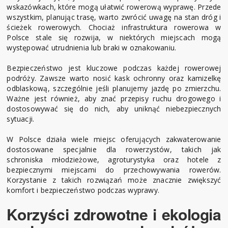
wskazówkach, które mogą ułatwić rowerową wyprawę. Przede
wszystkim, planując trasę, warto zwrócić uwagę na stan dróg i
ścieżek rowerowych. Chociaż infrastruktura rowerowa w
Polsce stale się rozwija, w niektórych miejscach mogą
występować utrudnienia lub braki w oznakowaniu.
Bezpieczeństwo jest kluczowe podczas każdej rowerowej
podróży. Zawsze warto nosić kask ochronny oraz kamizelkę
odblaskową, szczególnie jeśli planujemy jazdę po zmierzchu.
Ważne jest również, aby znać przepisy ruchu drogowego i
dostosowywać się do nich, aby uniknąć niebezpiecznych
sytuacji.
W Polsce działa wiele miejsc oferujących zakwaterowanie
dostosowane specjalnie dla rowerzystów, takich jak
schroniska młodzieżowe, agroturystyka oraz hotele z
bezpiecznymi miejscami do przechowywania rowerów.
Korzystanie z takich rozwiązań może znacznie zwiększyć
komfort i bezpieczeństwo podczas wyprawy.
Korzyści zdrowotne i ekologia