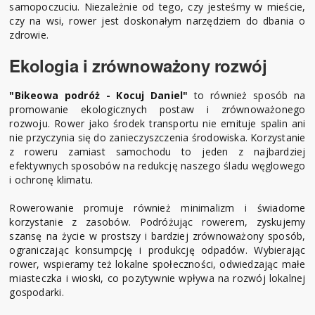
samopoczuciu. Niezależnie od tego, czy jesteśmy w mieście,
czy na wsi, rower jest doskonałym narzędziem do dbania o
zdrowie.
Ekologia i zrównoważony rozwój
"Bikeowa podróż - Kocuj Daniel"
to również sposób na
promowanie ekologicznych postaw i zrównoważonego
rozwoju. Rower jako środek transportu nie emituje spalin ani
nie przyczynia się do zanieczyszczenia środowiska. Korzystanie
z roweru zamiast samochodu to jeden z najbardziej
efektywnych sposobów na redukcję naszego śladu węglowego
i ochronę klimatu.
Rowerowanie promuje również minimalizm i świadome
korzystanie z zasobów. Podróżując rowerem, zyskujemy
szansę na życie w prostszy i bardziej zrównoważony sposób,
ograniczając konsumpcję i produkcję odpadów. Wybierając
rower, wspieramy też lokalne społeczności, odwiedzając małe
miasteczka i wioski, co pozytywnie wpływa na rozwój lokalnej
gospodarki.