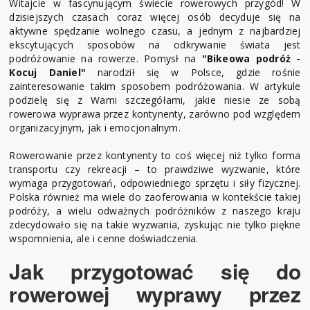
Witajcie w fascynującym świecie rowerowych przygód! W
dzisiejszych czasach coraz więcej osób decyduje się na
aktywne spędzanie wolnego czasu, a jednym z najbardziej
ekscytujących sposobów na odkrywanie świata jest
podróżowanie na rowerze. Pomysł na
"Bikeowa podróż -
Kocuj Daniel"
narodził się w Polsce, gdzie rośnie
zainteresowanie takim sposobem podróżowania. W artykule
podzielę się z Wami szczegółami, jakie niesie ze sobą
rowerowa wyprawa przez kontynenty, zarówno pod względem
organizacyjnym, jak i emocjonalnym.
Rowerowanie przez kontynenty to coś więcej niż tylko forma
transportu czy rekreacji – to prawdziwe wyzwanie, które
wymaga przygotowań, odpowiedniego sprzętu i siły fizycznej.
Polska również ma wiele do zaoferowania w kontekście takiej
podróży, a wielu odważnych podróżników z naszego kraju
zdecydowało się na takie wyzwania, zyskując nie tylko piękne
wspomnienia, ale i cenne doświadczenia.
Jak przygotować się do
rowerowej wyprawy przez