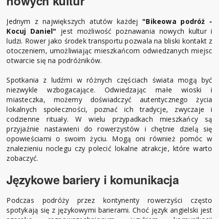
nowych kultur
Jednym z największych atutów każdej
"Bikeowa podróż -
Kocuj Daniel"
jest możliwość poznawania nowych kultur i
ludzi. Rower jako środek transportu pozwala na bliski kontakt z
otoczeniem, umożliwiając mieszkańcom odwiedzanych miejsc
otwarcie się na podróżników.
Spotkania z ludźmi w różnych częściach świata mogą być
niezwykle wzbogacające. Odwiedzając małe wioski i
miasteczka, możemy doświadczyć autentycznego życia
lokalnych społeczności, poznać ich tradycje, zwyczaje i
codzienne rituały. W wielu przypadkach mieszkańcy są
przyjaźnie nastawieni do rowerzystów i chętnie dzielą się
opowieściami o swoim życiu. Mogą oni również pomóc w
znalezieniu noclegu czy polecić lokalne atrakcje, które warto
zobaczyć.
Językowe bariery i komunikacja
Podczas podróży przez kontynenty rowerzyści często
spotykają się z językowymi barierami. Choć język angielski jest